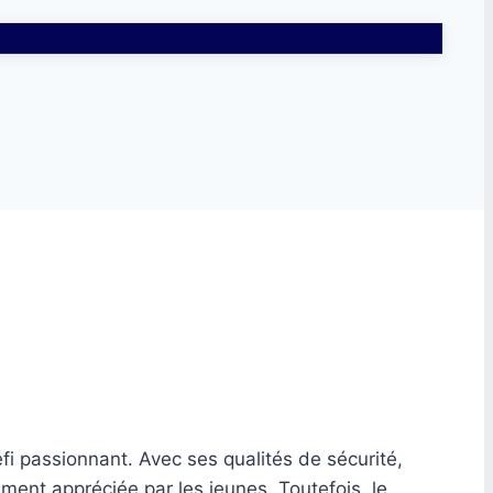
i passionnant. Avec ses qualités de sécurité,
ment appréciée par les jeunes. Toutefois, le