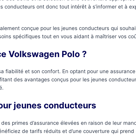
conducteurs ont donc tout intérêt à s’informer et à expl
alement conçue pour les jeunes conducteurs qui souhait
esoins spécifiques tout en vous aidant à maîtriser vos co
ce Volkswagen Polo ?
sa fiabilité et son confort. En optant pour une assuranc
ofitant des avantages conçus pour les jeunes conducteur
é.
our jeunes conducteurs
 des primes d’assurance élevées en raison de leur man
énéficiez de tarifs réduits et d’une couverture qui pren