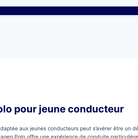
lo pour jeune conducteur
daptée aux jeunes conducteurs peut s’avérer être un déf
wagen Polo offre une expérience de conduite particulière