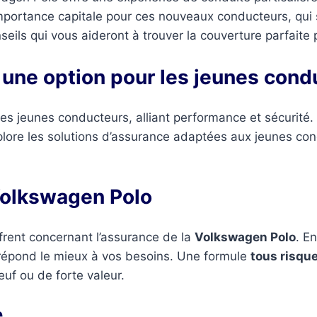
ortance capitale pour ces nouveaux conducteurs, qui sou
seils qui vous aideront à trouver la couverture parfaite
une option pour les jeunes cond
les jeunes conducteurs, alliant performance et sécurité.
xplore les solutions d’assurance adaptées aux jeunes co
Volkswagen Polo
ffrent concernant l’assurance de la
Volkswagen Polo
. E
qui répond le mieux à vos besoins. Une formule
tous risqu
uf ou de forte valeur.
e