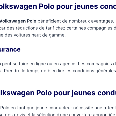
olkswagen Polo pour jeunes con
Volkswagen Polo
bénéficient de nombreux avantages. L
 par des réductions de tarif chez certaines compagnies d
ue des voitures haut de gamme.
surance
o
peut se faire en ligne ou en agence. Les compagnies 
. Prendre le temps de bien lire les conditions générale
olkswagen Polo pour jeunes cond
lo en tant que jeune conducteur nécessite une attentio
e des devis et la sélection d’une couverture appropriée