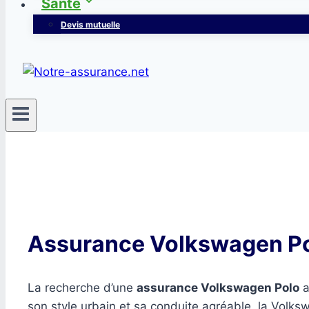
Santé
Devis mutuelle
Assurance Volkswagen Po
La recherche d’une
assurance Volkswagen Polo
a
son style urbain et sa conduite agréable, la Volks