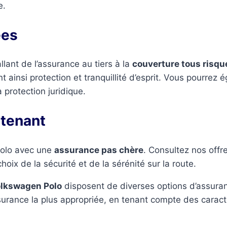
e.
ées
lant de l’assurance au tiers à la
couverture tous risqu
 ainsi protection et tranquillité d’esprit. Vous pourrez
 protection juridique.
ntenant
Polo avec une
assurance pas chère
. Consultez nos off
oix de la sécurité et de la sérénité sur la route.
lkswagen Polo
disposent de diverses options d’assuranc
urance la plus appropriée, en tenant compte des caracté