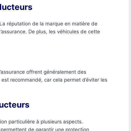
ducteurs
a réputation de la marque en matière de
’assurance. De plus, les véhicules de cette
d’assurance offrent généralement des
s est recommandé, car cela permet d’éviter les
ucteurs
n particulière à plusieurs aspects.
 permettent de garantir une protection