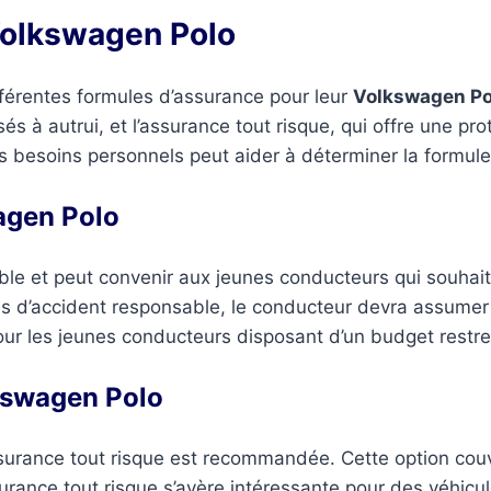
Volkswagen Polo
fférentes formules d’assurance pour leur
Volkswagen Po
és à autrui, et l’assurance tout risque, qui offre une p
s besoins personnels peut aider à déterminer la formule
agen Polo
ble et peut convenir aux jeunes conducteurs qui souhait
as d’accident responsable, le conducteur devra assumer
ur les jeunes conducteurs disposant d’un budget restre
lkswagen Polo
ssurance tout risque est recommandée. Cette option cou
urance tout risque s’avère intéressante pour des véhicul