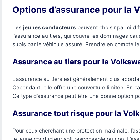
Options d’assurance pour la 
Les
jeunes conducteurs
peuvent choisir parmi di
l’assurance au tiers, qui couvre les dommages caus
subis par le véhicule assuré. Prendre en compte le
Assurance au tiers pour la Volksw
L’assurance au tiers est généralement plus aborda
Cependant, elle offre une couverture limitée. En c
Ce type d’assurance peut être une bonne option po
Assurance tout risque pour la Vo
Pour ceux cherchant une protection maximale, l’a
le jeune conducteur soit responsable ou non. L’ass