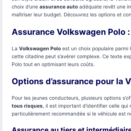
choix d’une
assurance auto
adéquate revêt une imp
maîtriser leur budget. Découvrez les options et con
Assurance Volkswagen Polo : 
La
Volkswagen Polo
est un choix populaire parmi 
cette citadine peut s’avérer complexe. Ce texte e
Polo tout en optimisant leurs coûts.
Options d’assurance pour la 
Pour les jeunes conducteurs, plusieurs options s’o
tous risques
, il est important d’identifier celle 
particulièrement recommandée si le véhicule est ne
Assurance au tiers et intermédiair