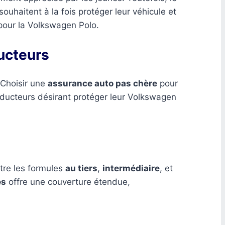
haitent à la fois protéger leur véhicule et
 pour la Volkswagen Polo.
ucteurs
 Choisir une
assurance auto pas chère
pour
nducteurs désirant protéger leur Volkswagen
ntre les formules
au tiers
,
intermédiaire
, et
es
offre une couverture étendue,