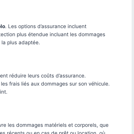
lo
. Les options d’assurance incluent
rotection plus étendue incluant les dommages
 la plus adaptée.
ent réduire leurs coûts d’assurance.
 les frais liés aux dommages sur son véhicule.
int.
vre les dommages matériels et corporels, que
es récents ou en cas de prêt ou location, où