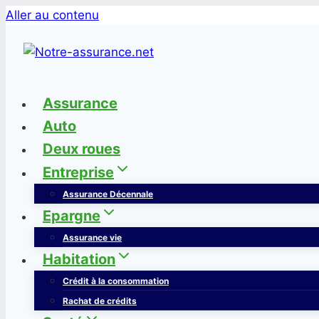
Aller au contenu
Assurance
Auto
Deux roues
Entreprise
Assurance Décennale
Epargne
Assurance vie
Habitation
Crédit à la consommation
Rachat de crédits