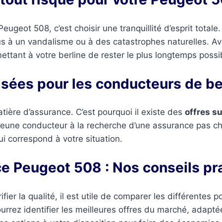
eugeot 508, c’est choisir une tranquillité d’esprit tota
 dus à un vandalisme ou à des catastrophes naturelles. A
ettant à votre berline de rester le plus longtemps possib
isées pour les conducteurs de be
ière d’assurance. C’est pourquoi il existe des
offres s
jeune conducteur à la recherche d’une assurance pas c
i correspond à votre situation.
e Peugeot 508 : Nos conseils pr
fier la qualité, il est utile de comparer les différentes 
pourrez identifier les meilleures offres du marché, adap