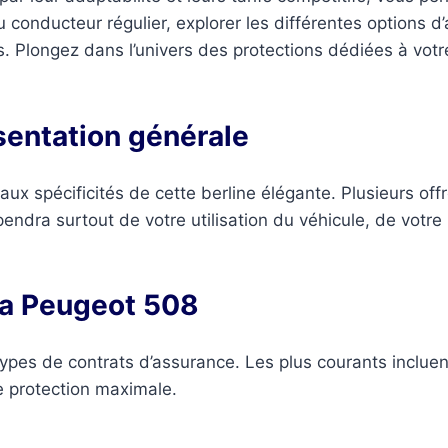
conducteur régulier, explorer les différentes options d
s. Plongez dans l’univers des protections dédiées à vot
sentation générale
x spécificités de cette berline élégante. Plusieurs offr
endra surtout de votre utilisation du véhicule, de votr
la Peugeot 508
pes de contrats d’assurance. Les plus courants incluent 
ne protection maximale.