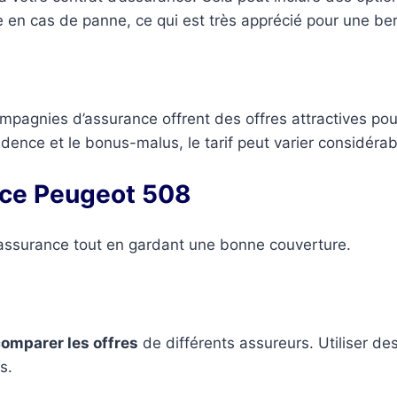
 en cas de panne, ce qui est très apprécié pour une be
compagnies d’assurance offrent des offres attractives p
idence et le bonus-malus, le tarif peut varier considéra
nce Peugeot 508
e assurance tout en gardant une bonne couverture.
omparer les offres
de différents assureurs. Utiliser des
s.