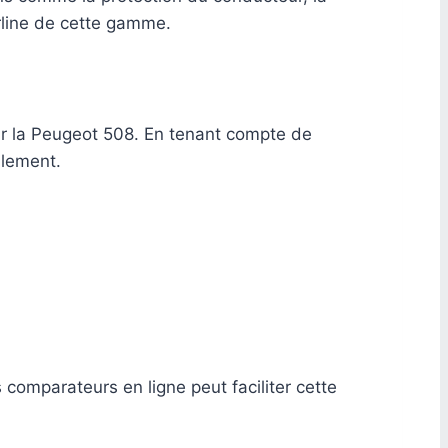
rline de cette gamme.
our la Peugeot 508. En tenant compte de
blement.
 comparateurs en ligne peut faciliter cette