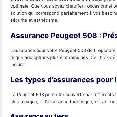
optimale. Que vous soyez chauffeur occasionnel ou 
solution qui correspond parfaitement à vos besoin
sécurité et esthétisme.
Assurance Peugeot 508 : Pré
L’assurance pour votre Peugeot 508 doit répondre au
risque aux options plus économiques. Ce choix dép
inclure.
Les types d’assurances pour 
La Peugeot 508 peut être couverte par différents ty
plus basique, et l’assurance tout risque, offrant u
Assurance au tiers