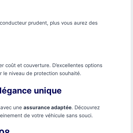
 conducteur prudent, plus vous aurez des
er coût et couverture. D’excellentes options
r le niveau de protection souhaité.
élégance unique
te avec une
assurance adaptée
. Découvrez
pleinement de votre véhicule sans souci.
508