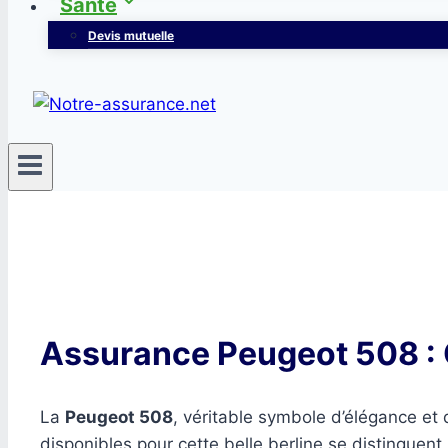
Santé
Devis mutuelle
Assurance Peugeot 508 : O
La
Peugeot 508
, véritable symbole d’élégance et 
disponibles pour cette belle berline se distinguent 