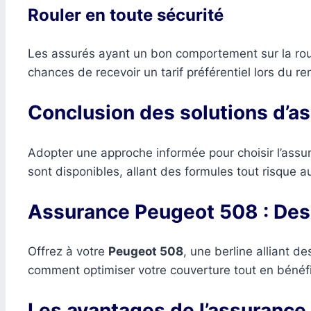
Rouler en toute sécurité
Les assurés ayant un bon comportement sur la rou
chances de recevoir un tarif préférentiel lors du r
Conclusion des solutions d’a
Adopter une approche informée pour choisir l’assura
sont disponibles, allant des formules tout risque a
Assurance Peugeot 508 : Des
Offrez à votre
Peugeot 508
, une berline alliant d
comment optimiser votre couverture tout en bénéfic
Les avantages de l’assurance