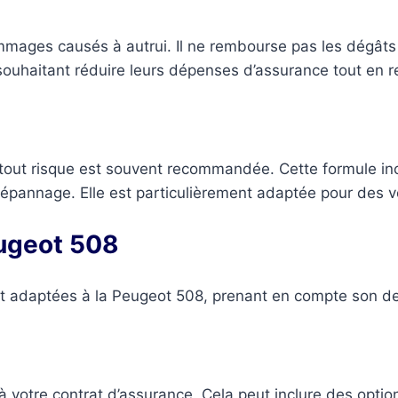
mages causés à autrui. Il ne rembourse pas les dégâts 
souhaitant réduire leurs dépenses d’assurance tout en re
nce tout risque est souvent recommandée. Cette formule 
dépannage. Elle est particulièrement adaptée pour des v
eugeot 508
t adaptées à la Peugeot 508, prenant en compte son des
s à votre contrat d’assurance. Cela peut inclure des opt