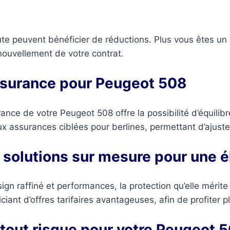
te peuvent bénéficier de réductions. Plus vous êtes un
enouvellement de votre contrat.
ssurance pour Peugeot 508
nce de votre Peugeot 508 offre la possibilité d’équilibr
ux assurances ciblées pour berlines, permettant d’ajuste
 solutions sur mesure pour une 
esign raffiné et performances, la protection qu’elle méri
iant d’offres tarifaires avantageuses, afin de profiter 
 tout risque pour votre Peugeot 