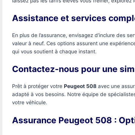
laissez pas les tarifs élevés vous freiner, explorez
Assistance et services compl
En plus de l’assurance, envisagez d’inclure des se
valeur à neuf. Ces options assurent une expérienc
qui vous soutient à chaque instant.
Contactez-nous pour une sim
Prêt à protéger votre
Peugeot 508
avec une assura
adapté à vos besoins. Notre équipe de spécialistes
votre véhicule.
Assurance Peugeot 508 : Opt