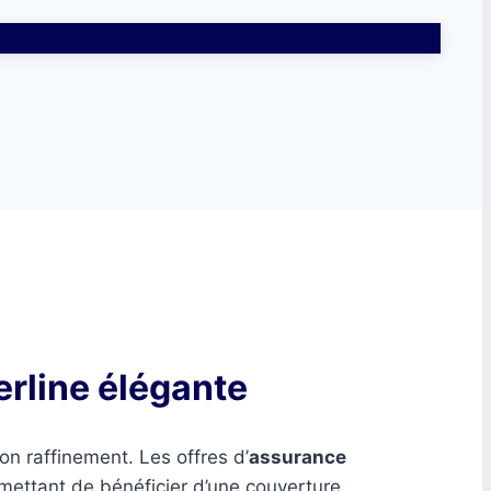
rline élégante
on raffinement. Les offres d’
assurance
ermettant de bénéficier d’une couverture