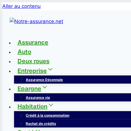
Aller au contenu
Assurance
Auto
Deux roues
Entreprise
Assurance Décennale
Epargne
Assurance vie
Habitation
Crédit à la consommation
Rachat de crédits