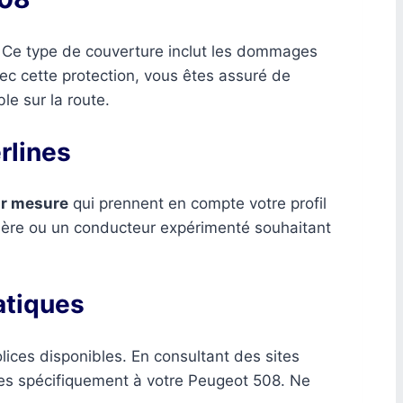
le. Ce type de couverture inclut les dommages
vec cette protection, vous êtes assuré de
le sur la route.
rlines
ur mesure
qui prennent en compte votre profil
hère ou un conducteur expérimenté souhaitant
atiques
polices disponibles. En consultant des sites
tées spécifiquement à votre Peugeot 508. Ne