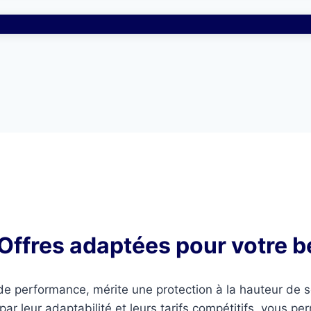
ffres adaptées pour votre be
de performance, mérite une protection à la hauteur de s
par leur adaptabilité et leurs tarifs compétitifs, vous p