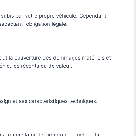
subis par votre propre véhicule. Cependant,
spectant l’obligation légale.
inclut la couverture des dommages matériels et
éhicules récents ou de valeur.
ign et ses caractéristiques techniques.
ions comme la protection du conducteur, la