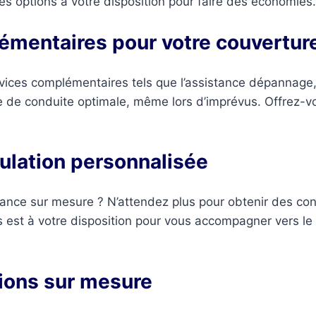
 les options à votre disposition pour faire des économies.
émentaires pour votre couvertur
rvices complémentaires tels que l’assistance dépannage,
e de conduite optimale, même lors d’imprévus. Offrez-v
ulation personnalisée
nce sur mesure ? N’attendez plus pour obtenir des cons
 est à votre disposition pour vous accompagner vers le 
ions sur mesure