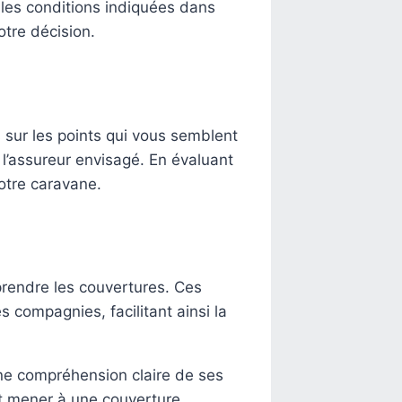
les conditions indiquées dans
otre décision.
 sur les points qui vous semblent
 l’assureur envisagé. En évaluant
otre caravane.
mprendre les couvertures. Ces
s compagnies, facilitant ainsi la
une compréhension claire de ses
ut mener à une couverture