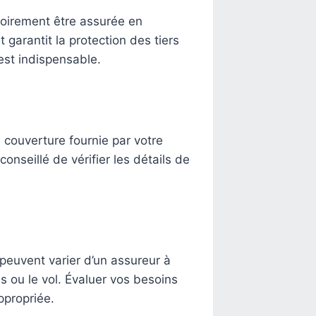
toirement être assurée en
t garantit la protection des tiers
est indispensable.
a couverture fournie par votre
onseillé de vérifier les détails de
peuvent varier d’un assureur à
ls ou le vol. Évaluer vos besoins
ppropriée.