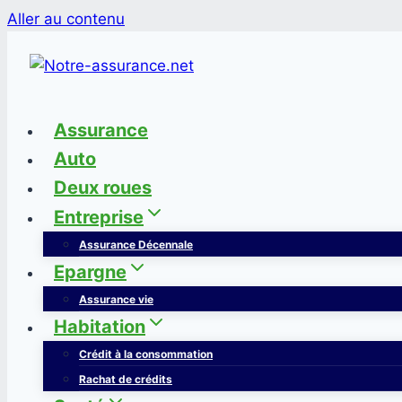
Aller au contenu
Assurance
Auto
Deux roues
Entreprise
Assurance Décennale
Epargne
Assurance vie
Habitation
Crédit à la consommation
Rachat de crédits