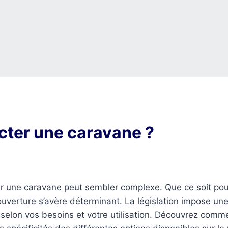
cter une caravane ?
 pour une caravane peut sembler complexe. Que ce soit 
ouverture s’avère déterminant. La législation impose un
s selon vos besoins et votre utilisation. Découvrez comme