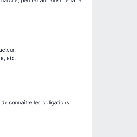
marché, permettant ainsi de faire
acteur.
e, etc.
de connaître les obligations