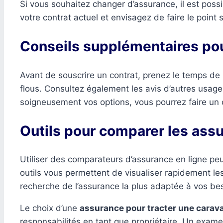
Si vous souhaitez changer d’assurance, il est poss
votre contrat actuel et envisagez de faire le point 
Conseils supplémentaires pour
Avant de souscrire un contrat, prenez le temps de l
flous. Consultez également les avis d’autres usager
soigneusement vos options, vous pourrez faire un c
Outils pour comparer les ass
Utiliser des comparateurs d’assurance en ligne peu
outils vous permettent de visualiser rapidement les
recherche de l’assurance la plus adaptée à vos be
Le choix d’une
assurance pour tracter une carav
responsabilités en tant que propriétaire. Un exam