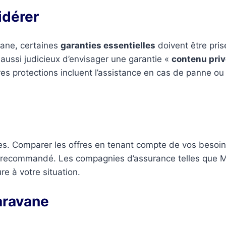
idérer
vane, certaines
garanties essentielles
doivent être pri
t aussi judicieux d’envisager une garantie «
contenu priv
es protections incluent l’assistance en cas de panne ou
es. Comparer les offres en tenant compte de vos besoin
est recommandé. Les compagnies d’assurance telles que 
e à votre situation.
aravane