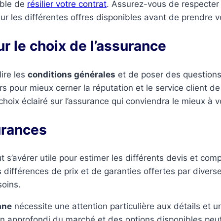
ible de
résilier votre contrat
. Assurez-vous de respecter 
sur les différentes offres disponibles avant de prendre v
 le choix de l’assurance
ire les
conditions générales
et de poser des questions
s pour mieux cerner la réputation et le service client de
hoix éclairé sur l’assurance qui conviendra le mieux à v
urances
t s’avérer utile pour estimer les différents devis et co
 différences de prix et de garanties offertes par diverse
soins.
ane
nécessite une attention particulière aux détails et 
en approfondi du marché et des options disponibles pe