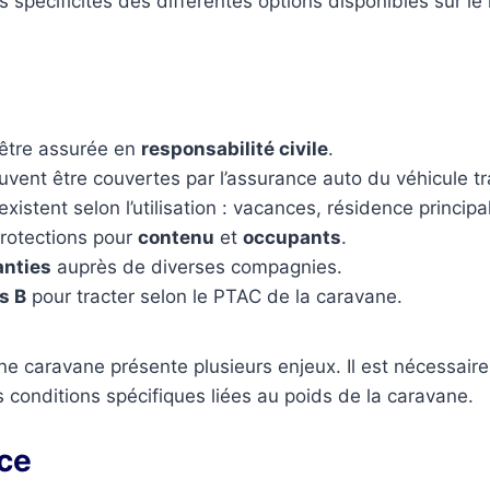
spécificités des différentes options disponibles sur le 
être assurée en
responsabilité civile
.
vent être couvertes par l’assurance auto du véhicule tr
xistent selon l’utilisation : vacances, résidence principal
protections pour
contenu
et
occupants
.
anties
auprès de diverses compagnies.
s B
pour tracter selon le PTAC de la caravane.
e caravane présente plusieurs enjeux. Il est nécessaire 
s conditions spécifiques liées au poids de la caravane.
nce