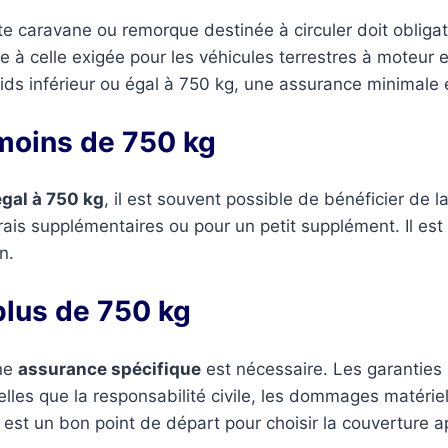
te caravane ou remorque destinée à circuler doit obliga
re à celle exigée pour les véhicules terrestres à moteur e
ids inférieur ou égal à 750 kg, une assurance minimale 
moins de 750 kg
égal à 750 kg
, il est souvent possible de bénéficier de l
ais supplémentaires ou pour un petit supplément. Il est c
n.
plus de 750 kg
une
assurance spécifique
est nécessaire. Les garanties 
 telles que la responsabilité civile, les dommages matérie
 est un bon point de départ pour choisir la couverture a