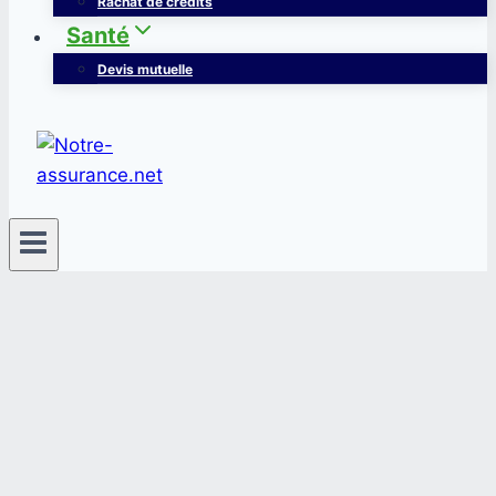
Rachat de crédits
Santé
Devis mutuelle