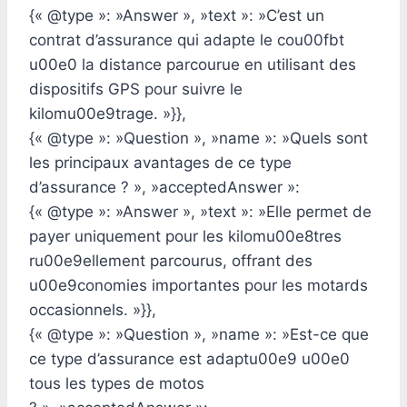
{« @type »: »Answer », »text »: »C’est un
contrat d’assurance qui adapte le cou00fbt
u00e0 la distance parcourue en utilisant des
dispositifs GPS pour suivre le
kilomu00e9trage. »}},
{« @type »: »Question », »name »: »Quels sont
les principaux avantages de ce type
d’assurance ? », »acceptedAnswer »:
{« @type »: »Answer », »text »: »Elle permet de
payer uniquement pour les kilomu00e8tres
ru00e9ellement parcourus, offrant des
u00e9conomies importantes pour les motards
occasionnels. »}},
{« @type »: »Question », »name »: »Est-ce que
ce type d’assurance est adaptu00e9 u00e0
tous les types de motos