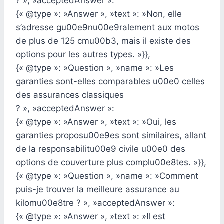
? », »acceptedAnswer »:
{« @type »: »Answer », »text »: »Non, elle
s’adresse gu00e9nu00e9ralement aux motos
de plus de 125 cmu00b3, mais il existe des
options pour les autres types. »}},
{« @type »: »Question », »name »: »Les
garanties sont-elles comparables u00e0 celles
des assurances classiques
? », »acceptedAnswer »:
{« @type »: »Answer », »text »: »Oui, les
garanties proposu00e9es sont similaires, allant
de la responsabilitu00e9 civile u00e0 des
options de couverture plus complu00e8tes. »}},
{« @type »: »Question », »name »: »Comment
puis-je trouver la meilleure assurance au
kilomu00e8tre ? », »acceptedAnswer »:
{« @type »: »Answer », »text »: »Il est