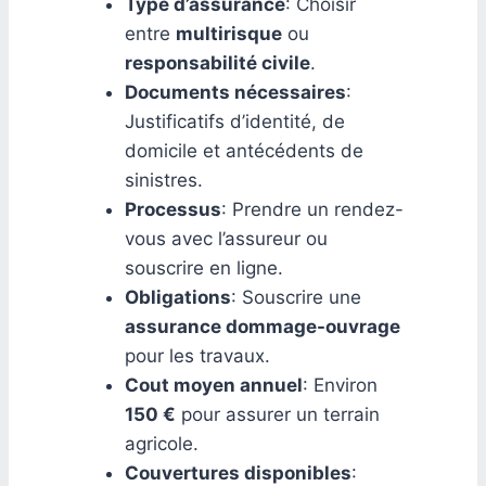
Type d’assurance
: Choisir
entre
multirisque
ou
responsabilité civile
.
Documents nécessaires
:
Justificatifs d’identité, de
domicile et antécédents de
sinistres.
Processus
: Prendre un rendez-
vous avec l’assureur ou
souscrire en ligne.
Obligations
: Souscrire une
assurance dommage-ouvrage
pour les travaux.
Cout moyen annuel
: Environ
150 €
pour assurer un terrain
agricole.
Couvertures disponibles
: