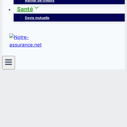
Rachat de crédits
Santé
Devis mutuelle