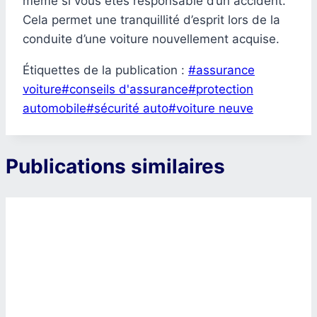
même si vous êtes responsable d’un accident.
Cela permet une tranquillité d’esprit lors de la
conduite d’une voiture nouvellement acquise.
Étiquettes de la publication :
#
assurance
voiture
#
conseils d'assurance
#
protection
automobile
#
sécurité auto
#
voiture neuve
Publications similaires