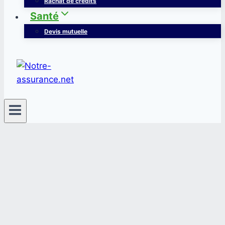
Rachat de crédits
Santé
Devis mutuelle