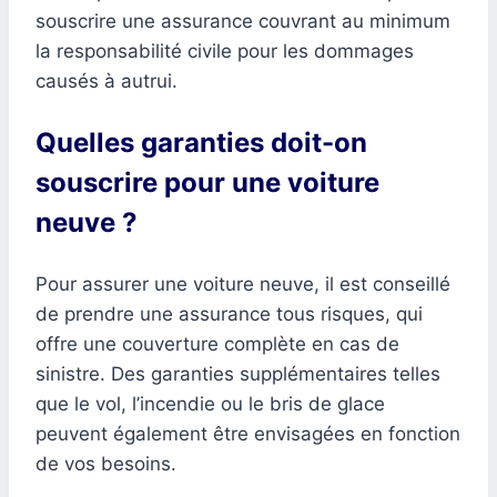
souscrire une assurance couvrant au minimum
la responsabilité civile pour les dommages
causés à autrui.
Quelles garanties doit-on
souscrire pour une voiture
neuve ?
Pour assurer une voiture neuve, il est conseillé
de prendre une assurance tous risques, qui
offre une couverture complète en cas de
sinistre. Des garanties supplémentaires telles
que le vol, l’incendie ou le bris de glace
peuvent également être envisagées en fonction
de vos besoins.