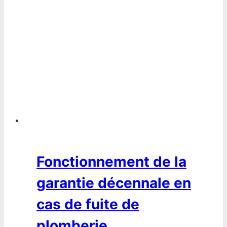
Fonctionnement de la
garantie décennale en
cas de fuite de
plomberie