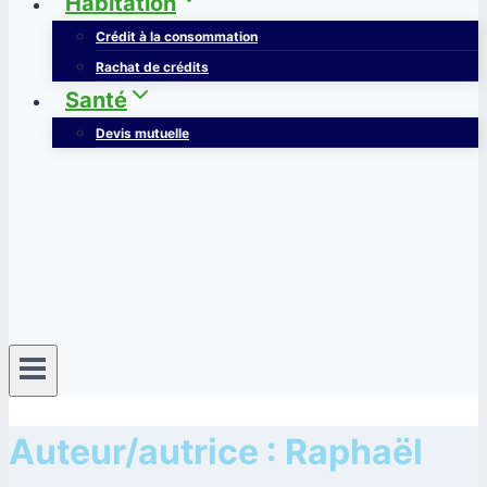
Habitation
Crédit à la consommation
Rachat de crédits
Santé
Devis mutuelle
Auteur/autrice : Raphaël