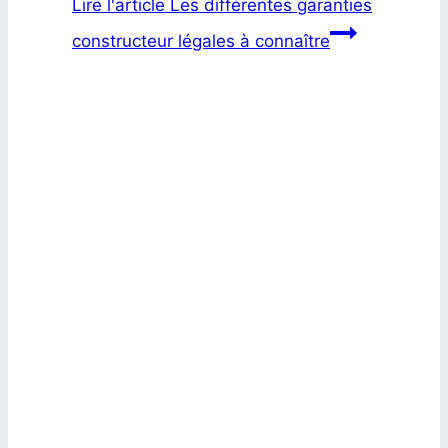
Lire l'article
Les différentes garanties
constructeur légales à connaître