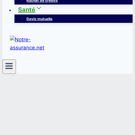
Rachat de crédits
Santé
Devis mutuelle