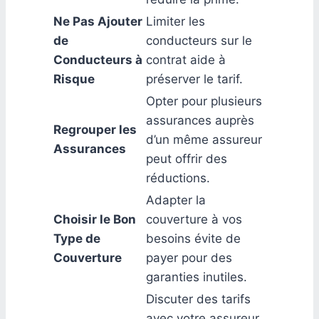
Ne Pas Ajouter
Limiter les
de
conducteurs sur le
Conducteurs à
contrat aide à
Risque
préserver le tarif.
Opter pour plusieurs
assurances auprès
Regrouper les
d’un même assureur
Assurances
peut offrir des
réductions.
Adapter la
Choisir le Bon
couverture à vos
Type de
besoins évite de
Couverture
payer pour des
garanties inutiles.
Discuter des tarifs
avec votre assureur