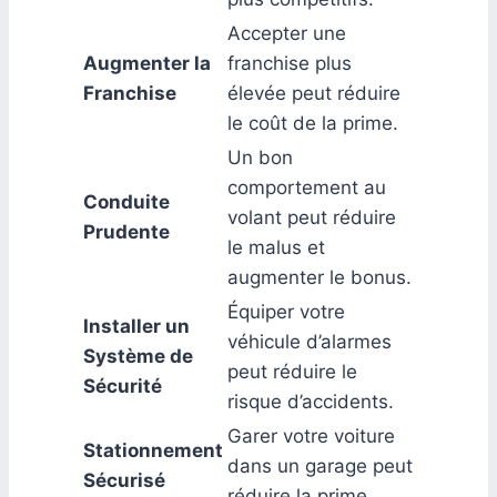
Accepter une
Augmenter la
franchise plus
Franchise
élevée peut réduire
le coût de la prime.
Un bon
comportement au
Conduite
volant peut réduire
Prudente
le malus et
augmenter le bonus.
Équiper votre
Installer un
véhicule d’alarmes
Système de
peut réduire le
Sécurité
risque d’accidents.
Garer votre voiture
Stationnement
dans un garage peut
Sécurisé
réduire la prime.