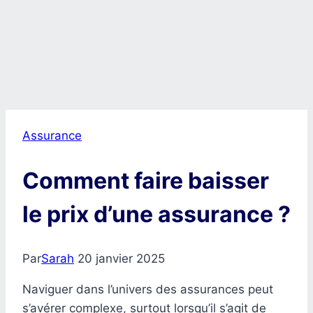
Assurance
Comment faire baisser
le prix d’une assurance ?
Par
Sarah
20 janvier 2025
Naviguer dans l’univers des assurances peut
s’avérer complexe, surtout lorsqu’il s’agit de