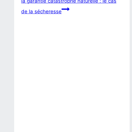
la garantie catastrophe naturelle : le cas
de la sécheresse