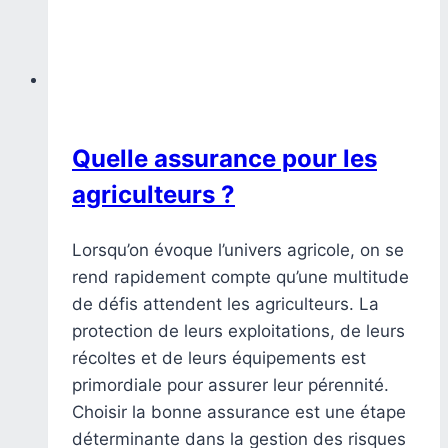
Quelle assurance pour les
agriculteurs ?
Lorsqu’on évoque l’univers agricole, on se
rend rapidement compte qu’une multitude
de défis attendent les agriculteurs. La
protection de leurs exploitations, de leurs
récoltes et de leurs équipements est
primordiale pour assurer leur pérennité.
Choisir la bonne assurance est une étape
déterminante dans la gestion des risques