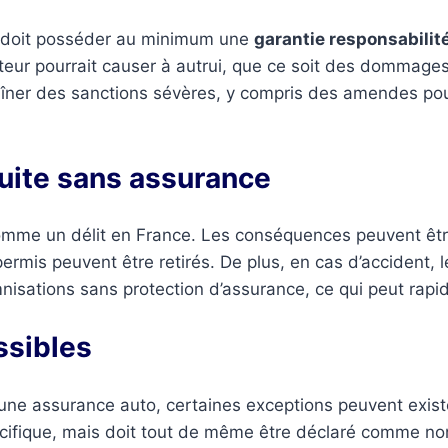
ur doit posséder au minimum une
garantie responsabilité
eur pourrait causer à autrui, que ce soit des dommages
aîner des sanctions sévères, y compris des amendes pouv
.
uite sans assurance
mme un délit en France. Les conséquences peuvent être
permis peuvent être retirés. De plus, en cas d’accident,
isations sans protection d’assurance, ce qui peut rapid
ssibles
une assurance auto, certaines exceptions peuvent exist
écifique, mais doit tout de même être déclaré comme non