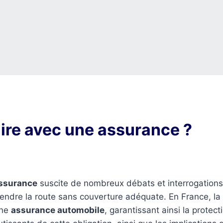
uire avec une assurance ?
ssurance
suscite de nombreux débats et interrogations
prendre la route sans couverture adéquate. En France, la l
une
assurance automobile
, garantissant ainsi la prote