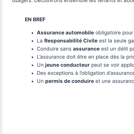
usagers. Découvrons ensemble les tenants et abouti
EN BREF
Assurance automobile
obligatoire pour
La
Responsabilité Civile
est la seule gar
Conduire sans
assurance
est un délit 
L’assurance doit être en place dès la p
Un
jeune conducteur
peut se voir appli
Des exceptions à l’obligation d’assurance
Un
permis de conduire
et une assurance