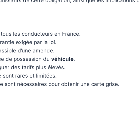
ssants de cette obligation, ainsi que les implications 
 tous les conducteurs en France.
antie exigée par la loi.
passible d’une amende.
rise de possession du
véhicule
.
quer des tarifs plus élevés.
 sont rares et limitées.
 sont nécessaires pour obtenir une carte grise.