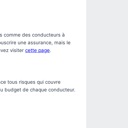
érés comme des conducteurs à
ouscrire une assurance, mais le
uvez visiter
cette page
.
nce tous risques qui couvre
 du budget de chaque conducteur.