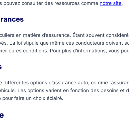
ous pouvez consulter des ressources comme
notre site
.
urances
ticuliers en matière d’assurance. Étant souvent consid
levés. La loi stipule que même ces conducteurs doivent s
 meilleures conditions. Pour plus d’informations, vous po
s
iste différentes options d’assurance auto, comme l’assura
icule. Les options varient en fonction des besoins et
our faire un choix éclairé.
e