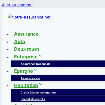
Aller au contenu
Assurance
Auto
Deux roues
Entreprise
Assurance Décennale
Epargne
Assurance vie
Habitation
Crédit à la consommation
Rachat de crédits