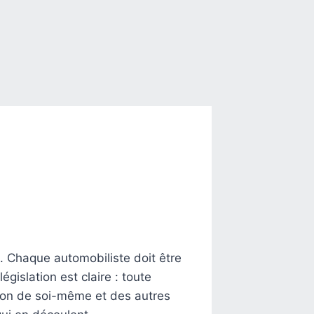
. Chaque automobiliste doit être
égislation est claire : toute
ction de soi-même et des autres