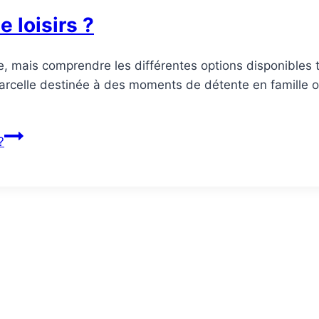
 loisirs ?
xe, mais comprendre les différentes options disponibles
rcelle destinée à des moments de détente en famille ou à
?