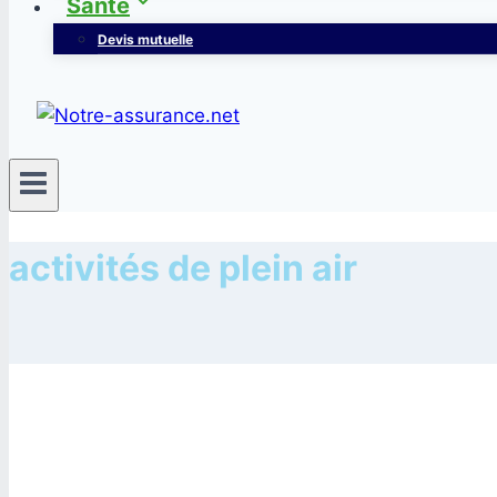
Santé
Devis mutuelle
activités de plein air