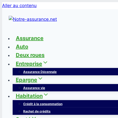
Aller au contenu
Assurance
Auto
Deux roues
Entreprise
Assurance Décennale
Epargne
Assurance vie
Habitation
Crédit à la consommation
Rachat de crédits