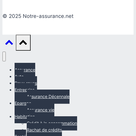
© 2025 Notre-assurance.net
Assurance
Auto
Deux roues
Entreprise
Assurance Décennale
Epargne
Assurance vie
Habitation
Crédit à la consommation
Rachat de crédits