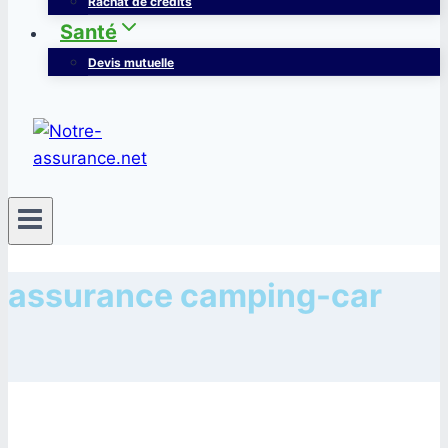
Rachat de crédits
Santé
Devis mutuelle
assurance camping-car