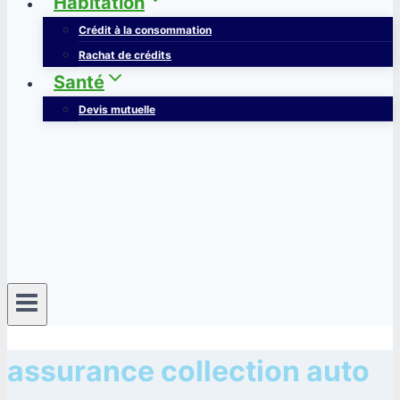
Habitation
Crédit à la consommation
Rachat de crédits
Santé
Devis mutuelle
assurance collection auto