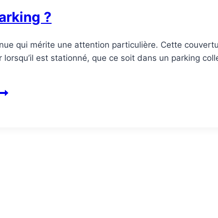
arking ?
e qui mérite une attention particulière. Cette couvertur
 lorsqu’il est stationné, que ce soit dans un parking col