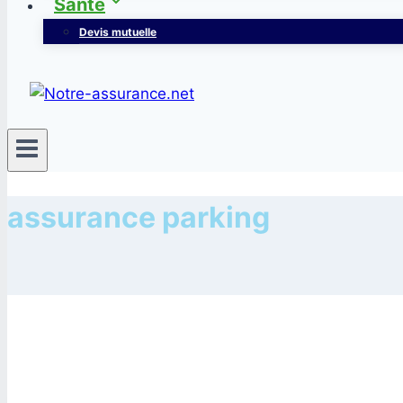
Santé
Devis mutuelle
assurance parking