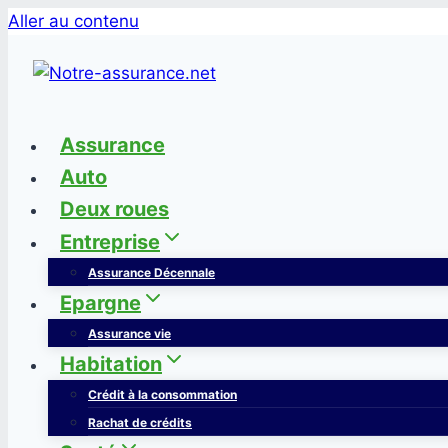
Aller au contenu
Assurance
Auto
Deux roues
Entreprise
Assurance Décennale
Epargne
Assurance vie
Habitation
Crédit à la consommation
Rachat de crédits