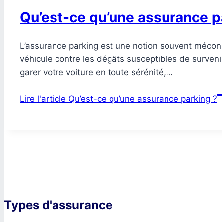
Qu’est-ce qu’une assurance p
L’assurance parking est une notion souvent méconnu
véhicule contre les dégâts susceptibles de survenir
garer votre voiture en toute sérénité,…
Lire l'article
Qu’est-ce qu’une assurance parking ?
Types d'assurance