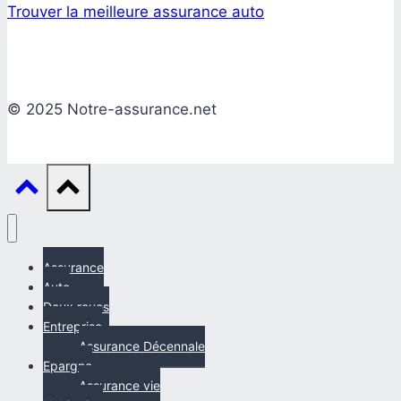
Trouver la meilleure assurance auto
© 2025 Notre-assurance.net
Assurance
Auto
Deux roues
Entreprise
Assurance Décennale
Epargne
Assurance vie