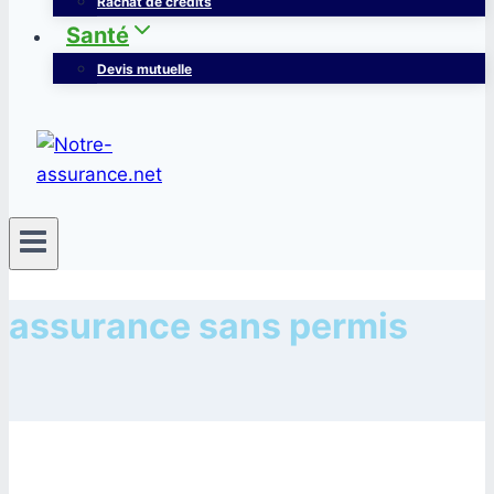
Rachat de crédits
Santé
Devis mutuelle
assurance sans permis