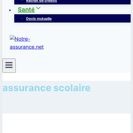
Rachat de crédits
Santé
Devis mutuelle
assurance scolaire