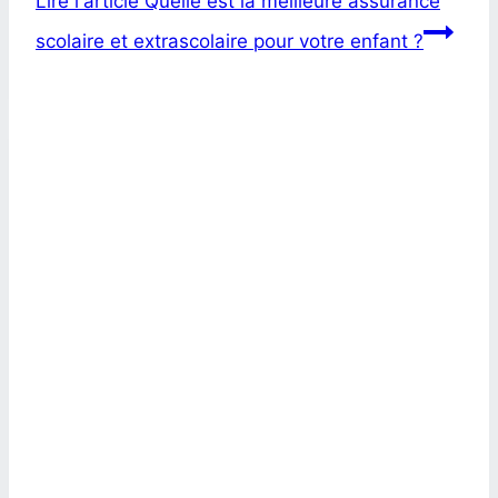
Lire l'article
Quelle est la meilleure assurance
scolaire et extrascolaire pour votre enfant ?