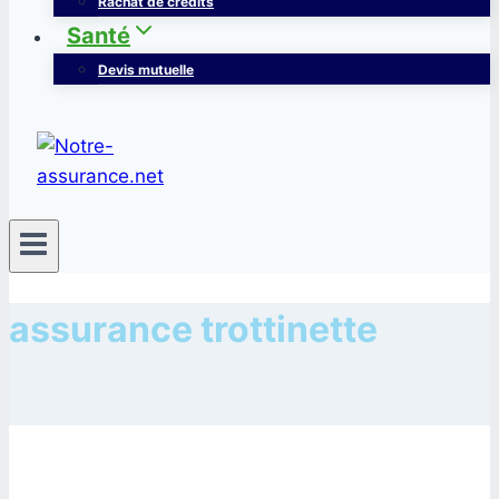
Rachat de crédits
Santé
Devis mutuelle
assurance trottinette