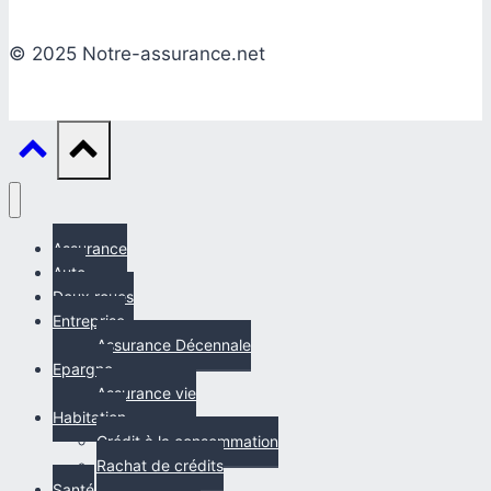
© 2025 Notre-assurance.net
Assurance
Auto
Deux roues
Entreprise
Assurance Décennale
Epargne
Assurance vie
Habitation
Crédit à la consommation
Rachat de crédits
Santé