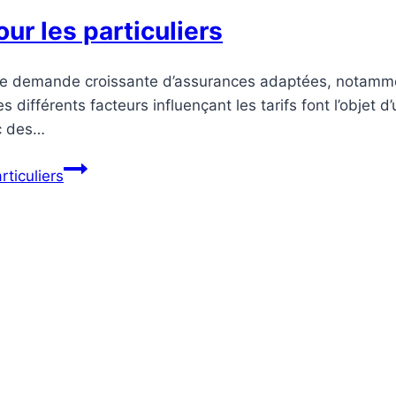
our les particuliers
 une demande croissante d’assurances adaptées, notamment
 différents facteurs influençant les tarifs font l’objet d’
ec des…
rticuliers