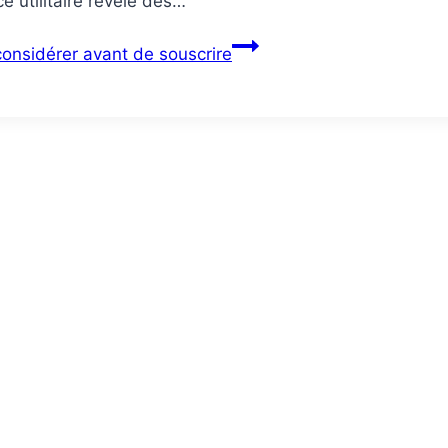
e utilitaire révèle des…
 considérer avant de souscrire