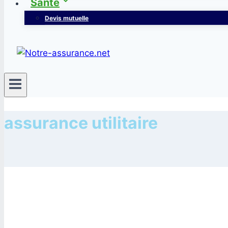
Santé
Devis mutuelle
assurance utilitaire