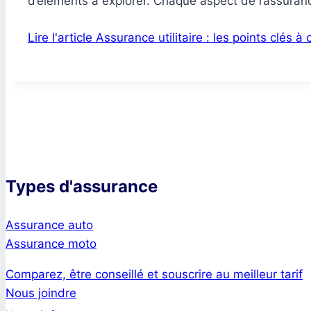
d’éléments à explorer. Chaque aspect de l’assuranc
Lire l'article
Assurance utilitaire : les points clés à
Types d'assurance
Assurance auto
Assurance moto
Comparez, être conseillé et souscrire au meilleur tarif
Nous joindre