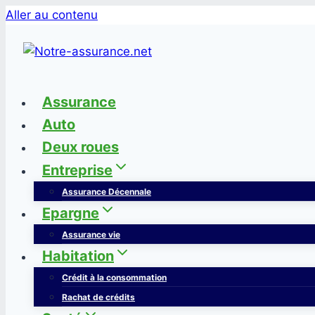
Aller au contenu
Assurance
Auto
Deux roues
Entreprise
Assurance Décennale
Epargne
Assurance vie
Habitation
Crédit à la consommation
Rachat de crédits