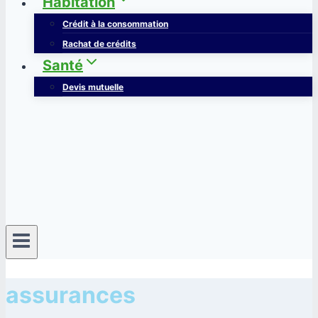
Habitation
Crédit à la consommation
Rachat de crédits
Santé
Devis mutuelle
assurances