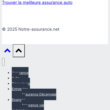
Trouver la meilleure assurance auto
© 2025 Notre-assurance.net
Assurance
Auto
Deux roues
Entreprise
Assurance Décennale
Epargne
Assurance vie