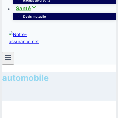
Rachat de crédits
Santé
Devis mutuelle
automobile