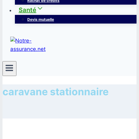
Rachat de crédits
Santé
Devis mutuelle
caravane stationnaire