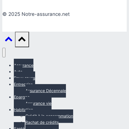
© 2025 Notre-assurance.net
Assurance
Auto
Deux roues
Entreprise
Assurance Décennale
Epargne
Assurance vie
Habitation
Crédit à la consommation
Rachat de crédits
Santé