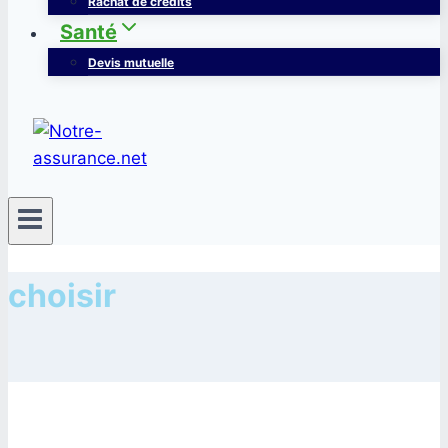
Rachat de crédits
Santé
Devis mutuelle
choisir