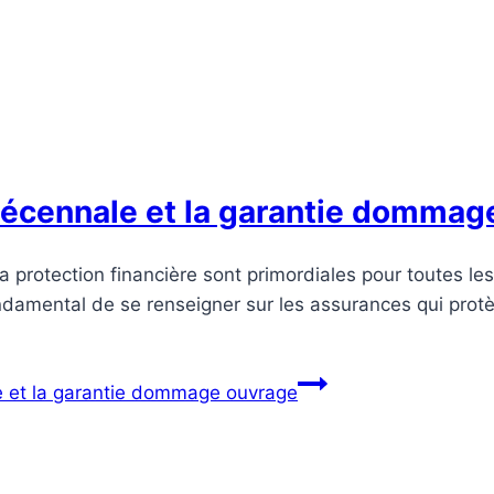
 décennale et la garantie dommag
la protection financière sont primordiales pour toutes le
ondamental de se renseigner sur les assurances qui prot
e et la garantie dommage ouvrage