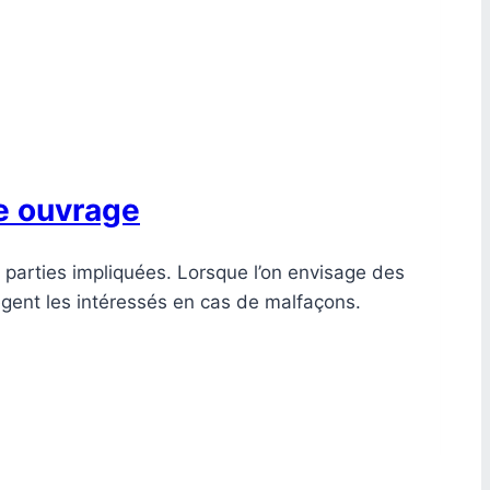
e ouvrage
s parties impliquées. Lorsque l’on envisage des
ègent les intéressés en cas de malfaçons.