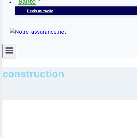
Santé
Devis mutuelle
construction