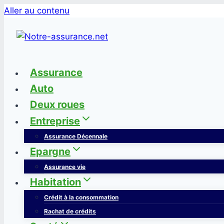
Aller au contenu
Assurance
Auto
Deux roues
Entreprise
Assurance Décennale
Epargne
Assurance vie
Habitation
Crédit à la consommation
Rachat de crédits