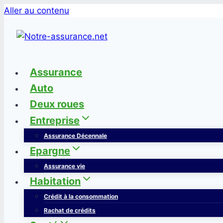
Aller au contenu
Assurance
Auto
Deux roues
Entreprise
Assurance Décennale
Epargne
Assurance vie
Habitation
Crédit à la consommation
Rachat de crédits