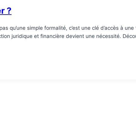
r ?
as qu’une simple formalité, c’est une clé d’accès à une t
tion juridique et financière devient une nécessité. Déco