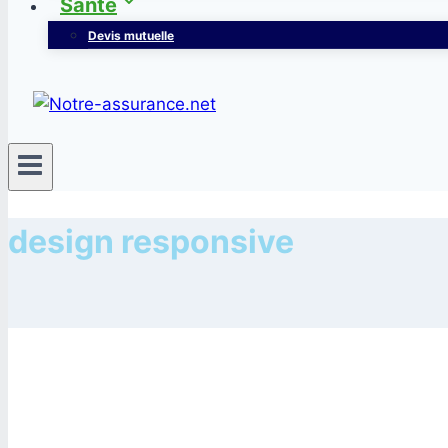
Santé
Devis mutuelle
design responsive