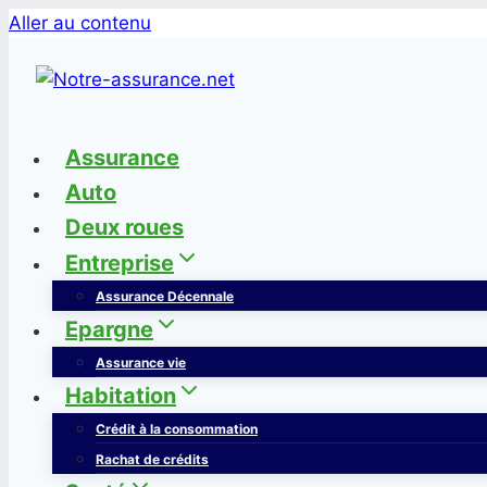
Aller au contenu
Assurance
Auto
Deux roues
Entreprise
Assurance Décennale
Epargne
Assurance vie
Habitation
Crédit à la consommation
Rachat de crédits