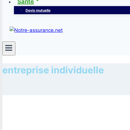
Santé
Devis mutuelle
entreprise individuelle