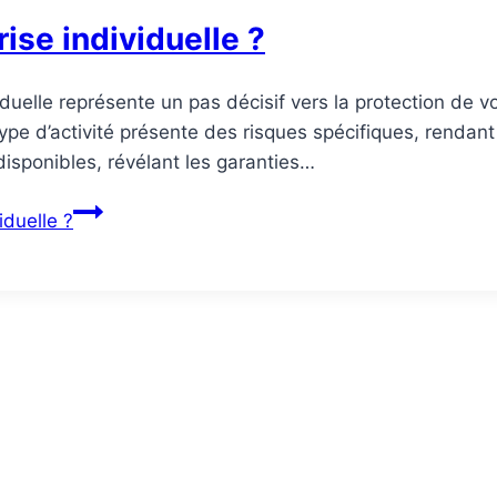
ise individuelle ?
duelle représente un pas décisif vers la protection de v
ype d’activité présente des risques spécifiques, rendan
isponibles, révélant les garanties…
iduelle ?