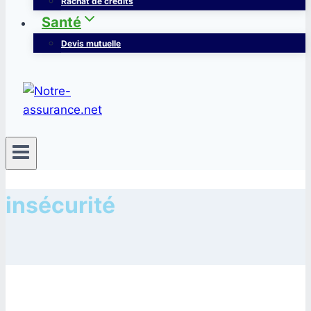
Rachat de crédits
Santé
Devis mutuelle
insécurité