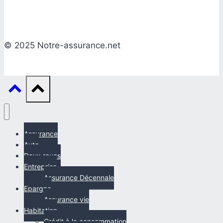
© 2025 Notre-assurance.net
Assurance
Auto
Deux roues
Entreprise
Assurance Décennale
Epargne
Assurance vie
Habitation
Crédit à la consommation