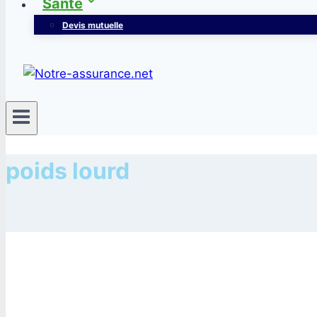
Santé
Devis mutuelle
poids lourd