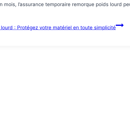
 mois, l’assurance temporaire remorque poids lourd peut 
urd : Protégez votre matériel en toute simplicité