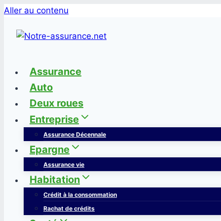
Aller au contenu
Assurance
Auto
Deux roues
Entreprise
Assurance Décennale
Epargne
Assurance vie
Habitation
Crédit à la consommation
Rachat de crédits