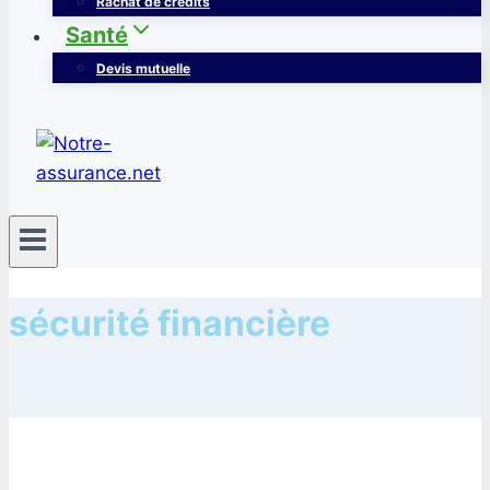
Rachat de crédits
Santé
Devis mutuelle
sécurité financière