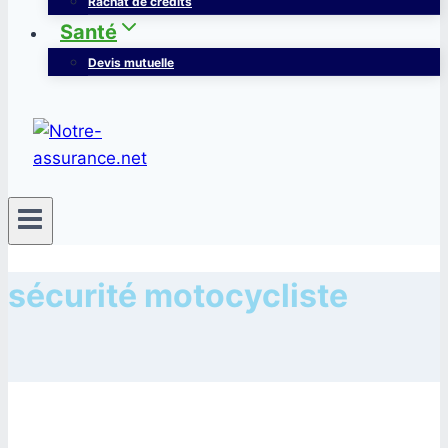
Rachat de crédits
Santé
Devis mutuelle
sécurité motocycliste