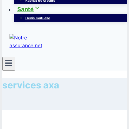
Rachat de crédits
Santé
Devis mutuelle
services axa