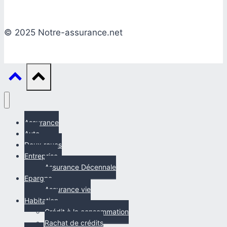
© 2025 Notre-assurance.net
Assurance
Auto
Deux roues
Entreprise
Assurance Décennale
Epargne
Assurance vie
Habitation
Crédit à la consommation
Rachat de crédits