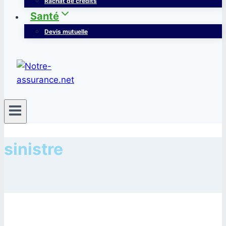
Rachat de crédits
Santé
Devis mutuelle
sinistre