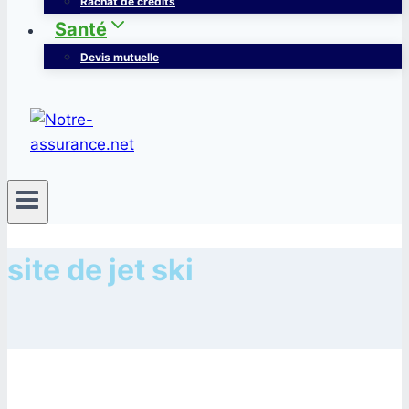
Rachat de crédits
Santé
Devis mutuelle
site de jet ski