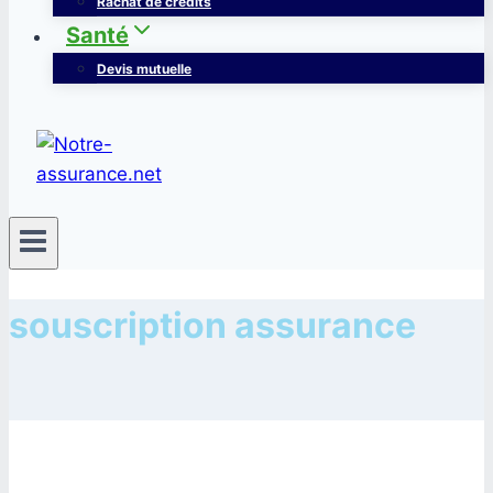
Rachat de crédits
Santé
Devis mutuelle
souscription assurance