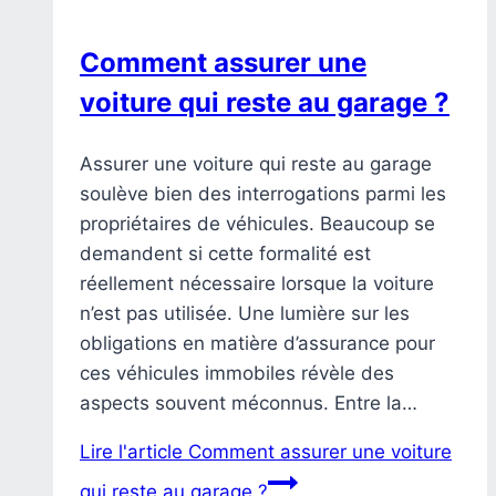
Comment assurer une
voiture qui reste au garage ?
Assurer une voiture qui reste au garage
soulève bien des interrogations parmi les
propriétaires de véhicules. Beaucoup se
demandent si cette formalité est
réellement nécessaire lorsque la voiture
n’est pas utilisée. Une lumière sur les
obligations en matière d’assurance pour
ces véhicules immobiles révèle des
aspects souvent méconnus. Entre la…
Lire l'article
Comment assurer une voiture
qui reste au garage ?