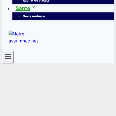
Rachat de crédits
Santé
Devis mutuelle