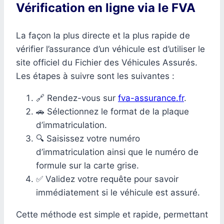
Vérification en ligne via le FVA
La façon la plus directe et la plus rapide de
vérifier l’assurance d’un véhicule est d’utiliser le
site officiel du Fichier des Véhicules Assurés.
Les étapes à suivre sont les suivantes :
🔗 Rendez-vous sur
fva-assurance.fr
.
🚗 Sélectionnez le format de la plaque
d’immatriculation.
🔍 Saisissez votre numéro
d’immatriculation ainsi que le numéro de
formule sur la carte grise.
✅ Validez votre requête pour savoir
immédiatement si le véhicule est assuré.
Cette méthode est simple et rapide, permettant