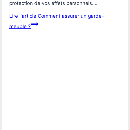
protection de vos effets personnels….
Lire l'article
Comment assurer un garde-
meuble ?