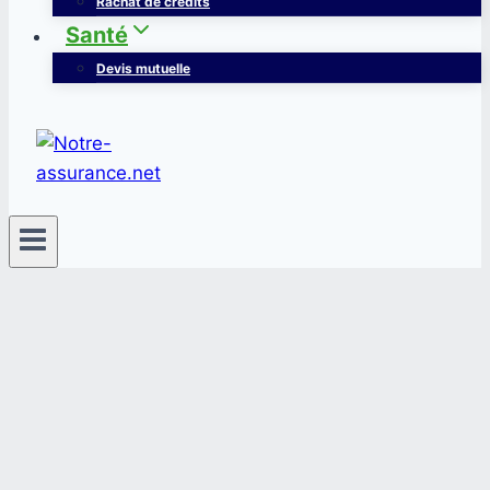
Rachat de crédits
Santé
Devis mutuelle