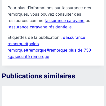
Pour plus d’informations sur l’assurance des
remorques, vous pouvez consulter des
ressources comme
l’assurance caravane
ou
l’assurance caravane résidentielle
.
Étiquettes de la publication :
#
assurance
remorque
#
poids
remorque
#
remorque
#
remorque plus de 750
kg
#
sécurité remorque
Publications similaires