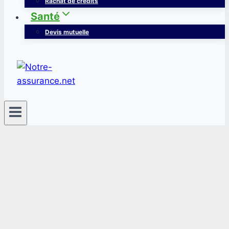
Rachat de crédits
Santé
Devis mutuelle