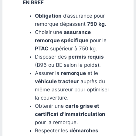
EN BREF
Obligation
d’assurance pour
remorque dépassant
750 kg
.
Choisir une
assurance
remorque spécifique
pour le
PTAC
supérieur à 750 kg.
Disposer des
permis requis
(B96 ou BE selon le poids).
Assurer la
remorque
et le
véhicule tracteur
auprès du
même assureur pour optimiser
la couverture.
Obtenir une
carte grise et
certificat d’immatriculation
pour la remorque.
Respecter les
démarches