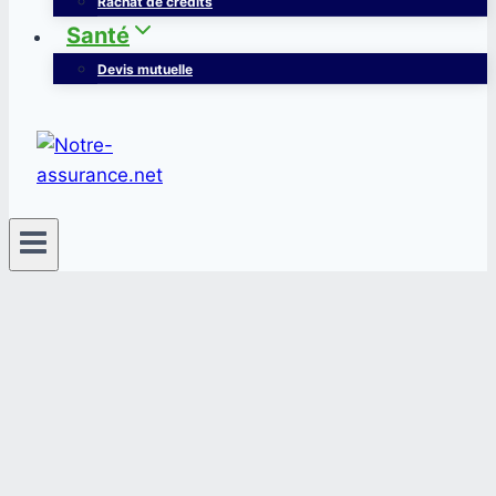
Rachat de crédits
Santé
Devis mutuelle