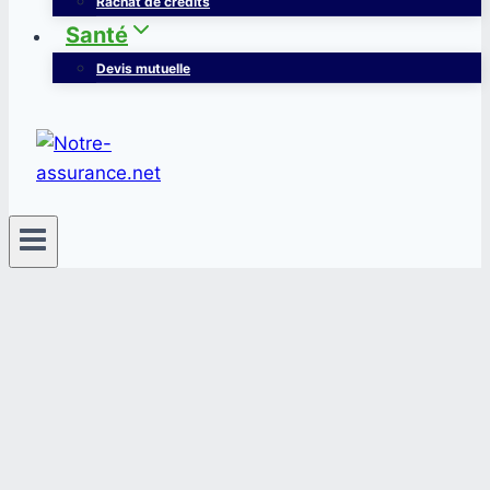
Rachat de crédits
Santé
Devis mutuelle