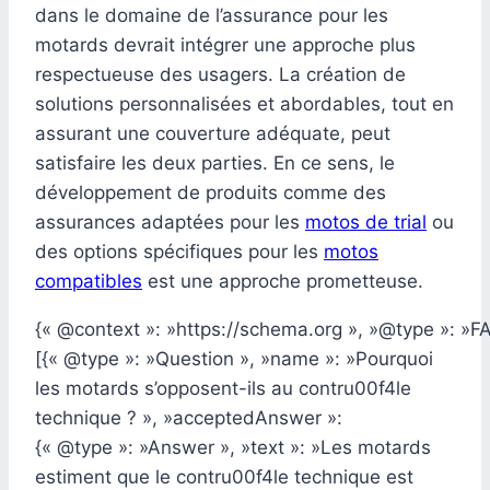
dans le domaine de l’assurance pour les
motards devrait intégrer une approche plus
respectueuse des usagers. La création de
solutions personnalisées et abordables, tout en
assurant une couverture adéquate, peut
satisfaire les deux parties. En ce sens, le
développement de produits comme des
assurances adaptées pour les
motos de trial
ou
des options spécifiques pour les
motos
compatibles
est une approche prometteuse.
{« @context »: »https://schema.org », »@type »: »F
[{« @type »: »Question », »name »: »Pourquoi
les motards s’opposent-ils au contru00f4le
technique ? », »acceptedAnswer »:
{« @type »: »Answer », »text »: »Les motards
estiment que le contru00f4le technique est