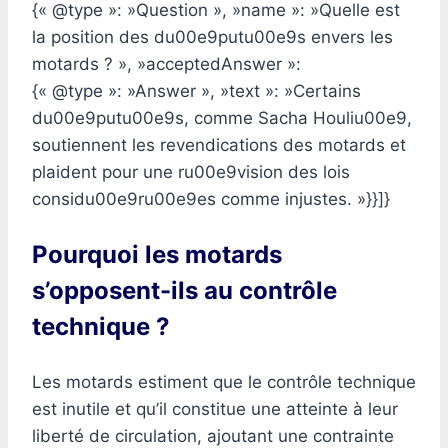
{« @type »: »Question », »name »: »Quelle est
la position des du00e9putu00e9s envers les
motards ? », »acceptedAnswer »:
{« @type »: »Answer », »text »: »Certains
du00e9putu00e9s, comme Sacha Houliu00e9,
soutiennent les revendications des motards et
plaident pour une ru00e9vision des lois
considu00e9ru00e9es comme injustes. »}}]}
Pourquoi les motards
s’opposent-ils au contrôle
technique ?
Les motards estiment que le contrôle technique
est inutile et qu’il constitue une atteinte à leur
liberté de circulation, ajoutant une contrainte