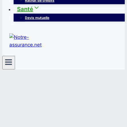
Rachat de crédits
Santé
Devis mutuelle