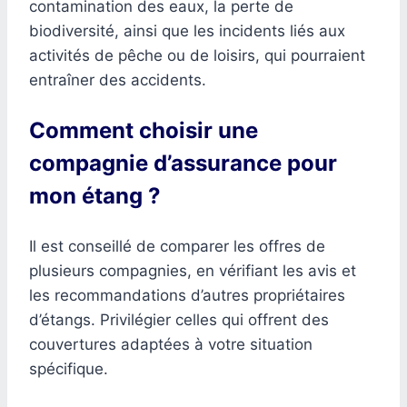
contamination des eaux, la perte de
biodiversité, ainsi que les incidents liés aux
activités de pêche ou de loisirs, qui pourraient
entraîner des accidents.
Comment choisir une
compagnie d’assurance pour
mon étang ?
Il est conseillé de comparer les offres de
plusieurs compagnies, en vérifiant les avis et
les recommandations d’autres propriétaires
d’étangs. Privilégier celles qui offrent des
couvertures adaptées à votre situation
spécifique.