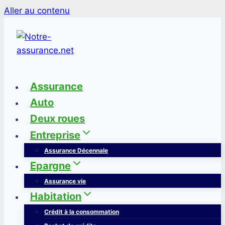
Aller au contenu
Assurance
Auto
Deux roues
Entreprise
Assurance Décennale
Epargne
Assurance vie
Habitation
Crédit à la consommation