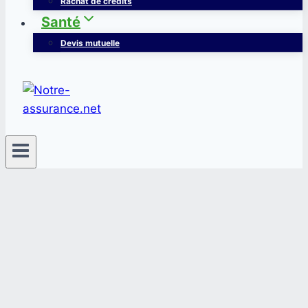
Rachat de crédits
Santé
Devis mutuelle