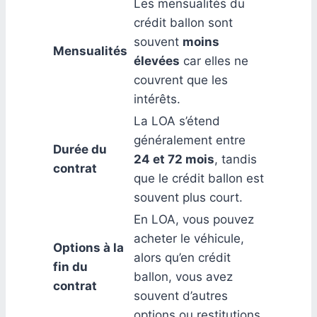
Les mensualités du
crédit ballon sont
souvent
moins
Mensualités
élevées
car elles ne
couvrent que les
intérêts.
La LOA s’étend
généralement entre
Durée du
24 et 72 mois
, tandis
contrat
que le crédit ballon est
souvent plus court.
En LOA, vous pouvez
acheter le véhicule,
Options à la
alors qu’en crédit
fin du
ballon, vous avez
contrat
souvent d’autres
options ou restitutions.