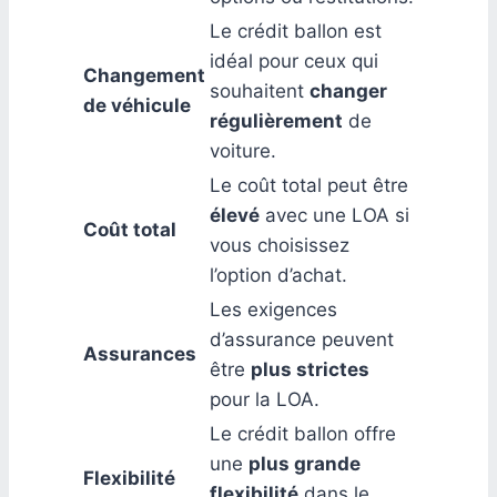
Le crédit ballon est
idéal pour ceux qui
Changement
souhaitent
changer
de véhicule
régulièrement
de
voiture.
Le coût total peut être
élevé
avec une LOA si
Coût total
vous choisissez
l’option d’achat.
Les exigences
d’assurance peuvent
Assurances
être
plus strictes
pour la LOA.
Le crédit ballon offre
une
plus grande
Flexibilité
flexibilité
dans le