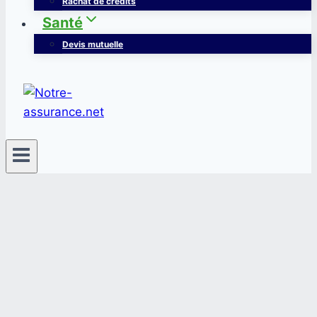
Rachat de crédits
Santé
Devis mutuelle