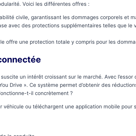
larité. Voici les différentes offres :
bilité civile, garantissant les dommages corporels et ma
 avec des protections supplémentaires telles que le vol
le offre une protection totale y compris pour les domma
 connectée
suscite un intérêt croissant sur le marché. Avec l’essor
u Drive ». Ce système permet d’obtenir des réduction
onctionne-t-il concrètement ?
ur véhicule ou téléchargent une application mobile pour 