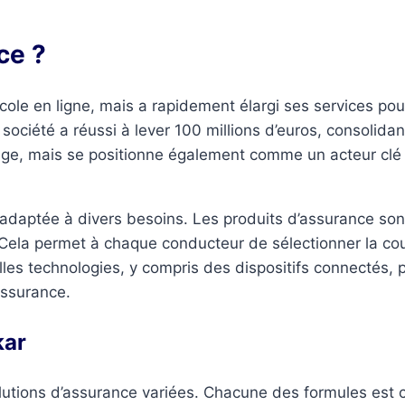
ce ?
le en ligne, mais a rapidement élargi ses services pour 
société a réussi à lever 100 millions d’euros, consolidan
issage, mais se positionne également comme un acteur cl
 adaptée à divers besoins. Les produits d’assurance sont
s. Cela permet à chaque conducteur de sélectionner la co
lles technologies, y compris des dispositifs connectés, 
assurance.
kar
solutions d’assurance variées. Chacune des formules est