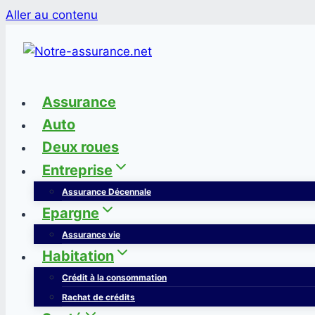
Aller au contenu
Assurance
Auto
Deux roues
Entreprise
Assurance Décennale
Epargne
Assurance vie
Habitation
Crédit à la consommation
Rachat de crédits