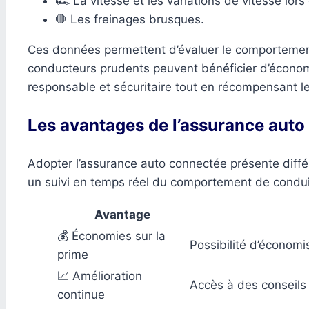
🏎️ La vitesse et les variations de vitesse lors
🛑 Les freinages brusques.
Ces données permettent d’évaluer le comportement
conducteurs prudents peuvent bénéficier d’économie
responsable et sécuritaire tout en récompensant 
Les avantages de l’assurance aut
Adopter l’assurance auto connectée présente différ
un suivi en temps réel du comportement de conduit
Avantage
💰 Économies sur la
Possibilité d’économis
prime
📈 Amélioration
Accès à des conseils
continue