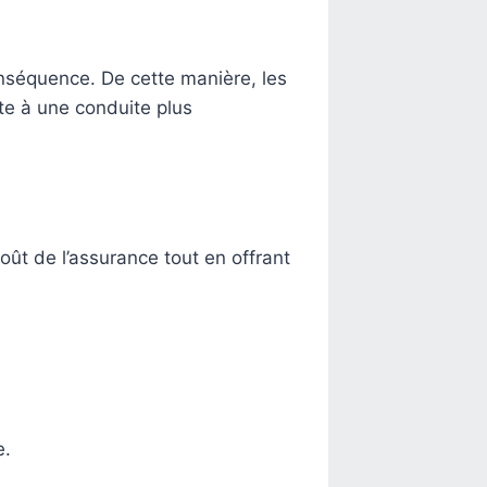
nséquence. De cette manière, les
te à une conduite plus
oût de l’assurance tout en offrant
e.