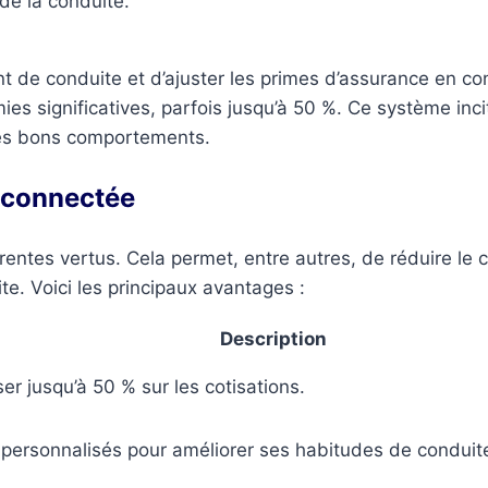
 de la conduite.
 de conduite et d’ajuster les primes d’assurance en co
s significatives, parfois jusqu’à 50 %. Ce système inci
les bons comportements.
o connectée
entes vertus. Cela permet, entre autres, de réduire le c
e. Voici les principaux avantages :
Description
er jusqu’à 50 % sur les cotisations.
 personnalisés pour améliorer ses habitudes de conduit