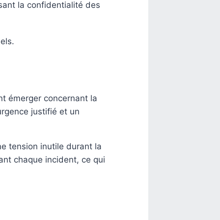
nt la confidentialité des
els.
nt émerger concernant la
rgence justifié et un
 tension inutile durant la
rant chaque incident, ce qui