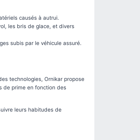
tériels causés à autrui.
, les bris de glace, et divers
ges subis par le véhicule assuré.
 des technologies, Ornikar propose
s de prime en fonction des
suivre leurs habitudes de