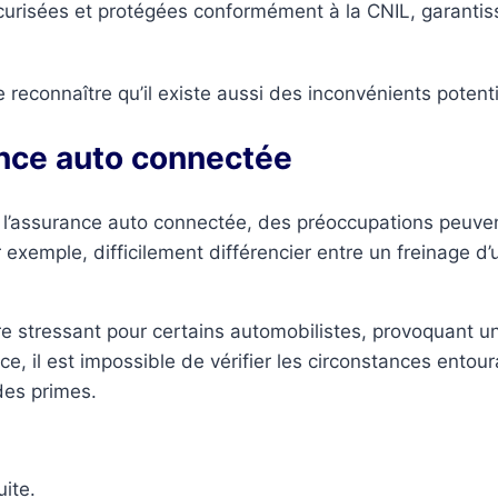
urisées et protégées conformément à la CNIL, garantissa
 reconnaître qu’il existe aussi des inconvénients potenti
ance auto connectée
e l’assurance auto connectée, des préoccupations peuve
exemple, difficilement différencier entre un freinage d’u
e stressant pour certains automobilistes, provoquant une
ce, il est impossible de vérifier les circonstances entou
des primes.
ite.