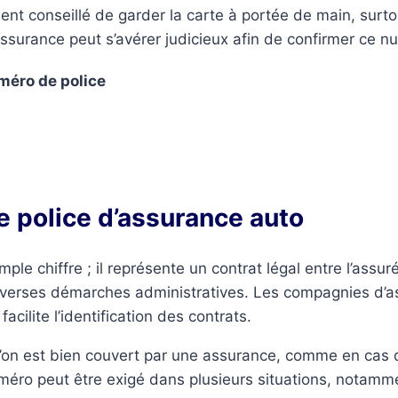
ivement conseillé de garder la carte à portée de main, su
ssurance peut s’avérer judicieux afin de confirmer ce n
éro de police
e police d’assurance auto
le chiffre ; il représente un contrat légal entre l’assur
diverses démarches administratives. Les compagnies d’
cilite l’identification des contrats.
l’on est bien couvert par une assurance, comme en cas 
méro peut être exigé dans plusieurs situations, notamme