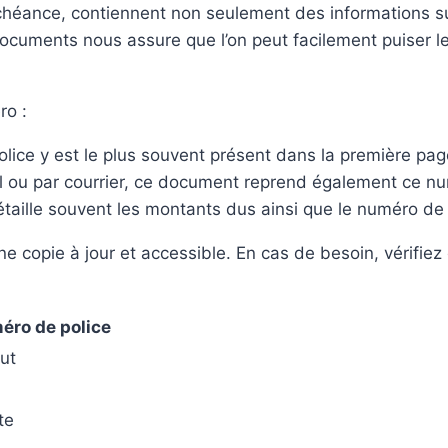
d’échéance, contiennent non seulement des informations s
s documents nous assure que l’on peut facilement puiser 
ro :
lice y est le plus souvent présent dans la première pag
 ou par courrier, ce document reprend également ce num
taille souvent les montants dus ainsi que le numéro de 
e copie à jour et accessible. En cas de besoin, vérifiez
éro de police
ut
te