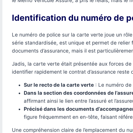
le Mémo Véhicule Assuré, a pris le relais, mais le
Identification du numéro de pol
Le numéro de police sur la carte verte joue un rôle
série standardisée, est unique et permet de relier
documents d’assurance, mais il est particulièremen
Jadis, la carte verte était présentée aux forces de 
identifier rapidement le contrat d’assurance reste 
Sur le recto de la carte verte
: Le numéro de p
Dans la section des coordonnées de l’assur
affirmant ainsi le lien entre l’assuré et l’assure
Précisé dans les documents d’accompagn
figure fréquemment en en-tête, faisant référe
Une compréhension claire de l’emplacement du num