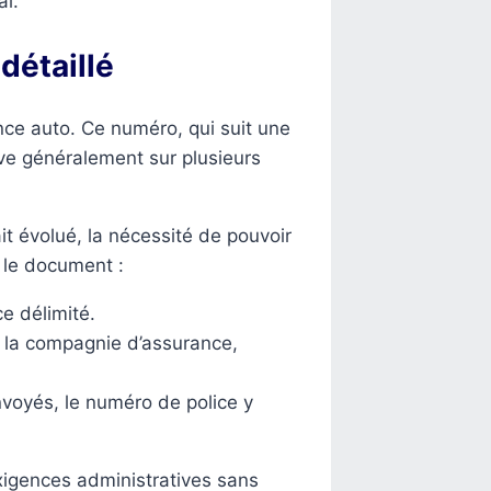
al.
détaillé
ance auto. Ce numéro, qui suit une
uve généralement sur plusieurs
ait évolué, la nécessité de pouvoir
r le document :
e délimité.
e la compagnie d’assurance,
nvoyés, le numéro de police y
xigences administratives sans