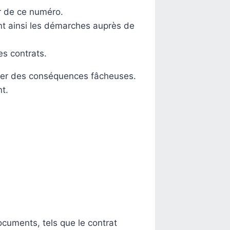
ir de ce numéro.
tant ainsi les démarches auprès de
es contrats.
rer des conséquences fâcheuses.
t.
cuments, tels que le contrat