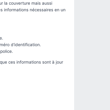
ur la couverture mais aussi
les informations nécessaires en un
e.
éro d’identification.
police.
 que ces informations sont à jour