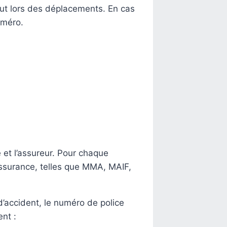
rtout lors des déplacements. En cas
uméro.
é et l’assureur. Pour chaque
assurance, telles que MMA, MAIF,
d’accident, le numéro de police
nt :