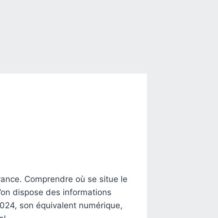
rance. Comprendre où se situe le
l’on dispose des informations
 2024, son équivalent numérique,