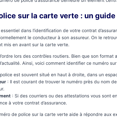
 numéro de police d’assurance demeure un élément centr
ice sur la carte verte : un guide 
 essentiel dans l’identification de votre contrat d’assur
 formellement le conducteur à son assureur. On le retro
t mis en avant sur la carte verte.
l’ordre lors des contrôles routiers. Bien que son format 
d’actualité. Ainsi, voici comment identifier ce numéro su
olice est souvent situé en haut à droite, dans un espac
eur
: Il est courant de trouver le numéro près du nom d
ur.
ement
: Si des courriers ou des attestations vous sont e
nce à votre contrat d’assurance.
éro de police sur la carte verte aide à répondre aux e