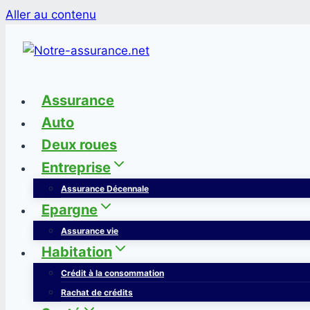
Aller au contenu
Assurance
Auto
Deux roues
Entreprise
Assurance Décennale
Epargne
Assurance vie
Habitation
Crédit à la consommation
Rachat de crédits