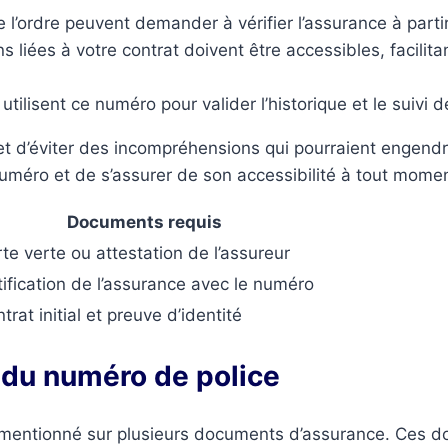
 l’ordre peuvent demander à vérifier l’assurance à part
ns liées à votre contrat doivent être accessibles, facili
utilisent ce numéro pour valider l’historique et le suivi d
t d’éviter des incompréhensions qui pourraient engend
uméro et de s’assurer de son accessibilité à tout momen
Documents requis
te verte ou attestation de l’assureur
ification de l’assurance avec le numéro
trat initial et preuve d’identité
 du numéro de police
 mentionné sur plusieurs documents d’assurance. Ces do