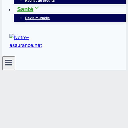
Rachat de crédits
Santé
Devis mutuelle