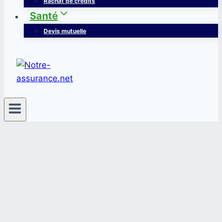
Rachat de crédits
Santé
Devis mutuelle